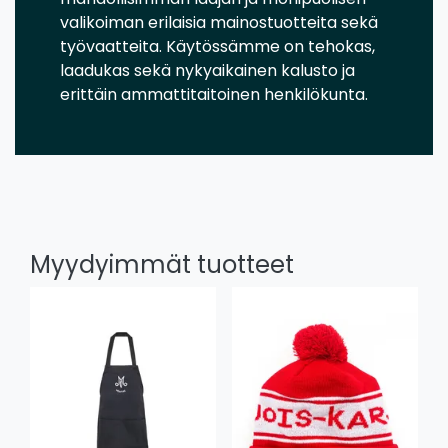
valikoiman erilaisia mainostuotteita sekä
työvaatteita. Käytössämme on tehokas,
laadukas sekä nykyaikainen kalusto ja
erittäin ammattitaitoinen henkilökunta.
Myydyimmät tuotteet