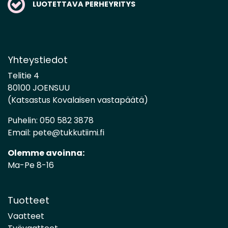
LUOTETTAVA PERHEYRITYS
Yhteystiedot
Telitie 4
80100 JOENSUU
(Katsastus Kovalaisen vastapäätä)
Puhelin:
050 582 3878
Email:
pete@tukkutiimi.fi
Olemme avoinna:
Ma-Pe 8-16
Tuotteet
Vaatteet