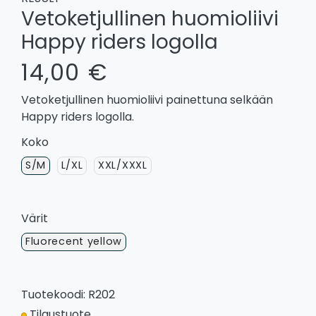
Vetoketjullinen huomioliivi
Happy riders logolla
14,00 €
Vetoketjullinen huomioliivi painettuna selkään
Happy riders logolla.
Koko
S/M
L/XL
XXL/XXXL
Värit
Fluorecent yellow
Tuotekoodi: R202
Tilaustuote