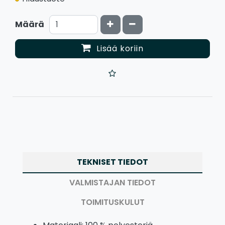
Kasvata määrää
Vähennä määrää
Määrä
Lisää koriin
TEKNISET TIEDOT
VALMISTAJAN TIEDOT
TOIMITUSKULUT