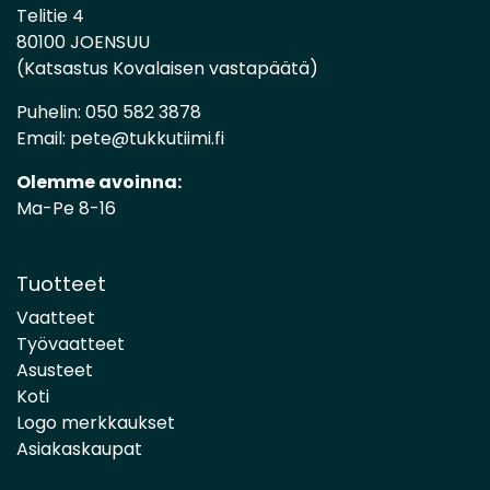
Telitie 4
80100 JOENSUU
(Katsastus Kovalaisen vastapäätä)
Puhelin:
050 582 3878
Email:
pete@tukkutiimi.fi
Olemme avoinna:
Ma-Pe 8-16
Tuotteet
Vaatteet
Työvaatteet
Asusteet
Koti
Logo merkkaukset
Asiakaskaupat