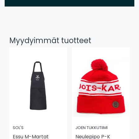
Myydyimmät tuotteet
SOL'S
JOEN TUKKUTIIMI
Essu M-Martat
Neulepipo P-K