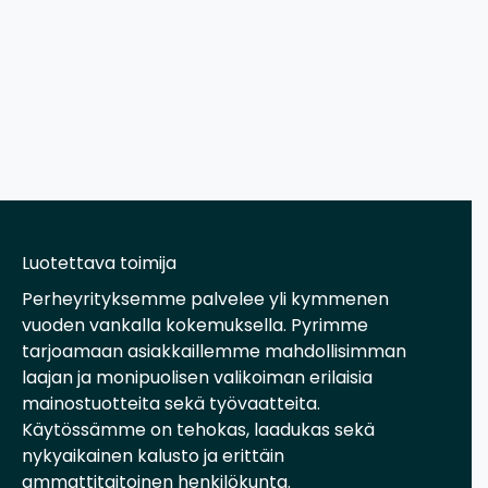
Luotettava toimija
Perheyrityksemme palvelee yli kymmenen
vuoden vankalla kokemuksella. Pyrimme
tarjoamaan asiakkaillemme mahdollisimman
laajan ja monipuolisen valikoiman erilaisia
mainostuotteita sekä työvaatteita.
Käytössämme on tehokas, laadukas sekä
nykyaikainen kalusto ja erittäin
ammattitaitoinen henkilökunta.