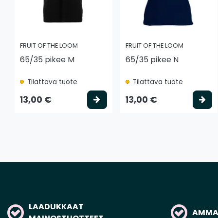
FRUIT OF THE LOOM
FRUIT OF THE LOOM
65/35 pikee M
65/35 pikee N
Tilattava tuote
Tilattava tuote
Valitse vaihtoehto
Va
13,00 €
13,00 €
LAADUKKAAT
AMMAT