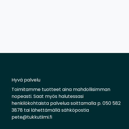
Hyvä palvelu
Toimitamme tuotteet aina mahdollisimman
nopeasti. Saat myös halutessasi
henkilökohtaista palvelua soittamalla p. 050 582
3878 tai lähettämällä sähköpostia
pete@tukkutiimi.fi