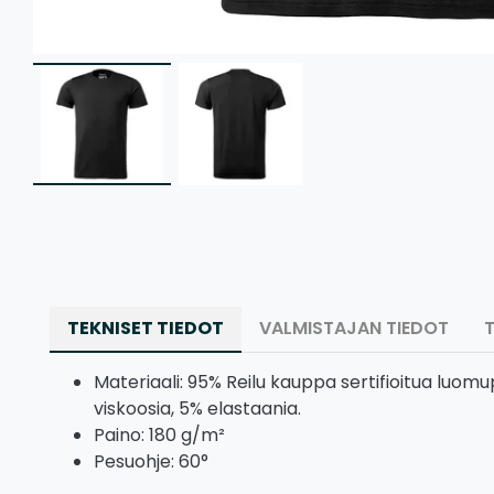
TEKNISET TIEDOT
VALMISTAJAN TIEDOT
Materiaali: 95% Reilu kauppa sertifioitua luom
viskoosia, 5% elastaania.
Paino: 180 g/m²
Pesuohje: 60°