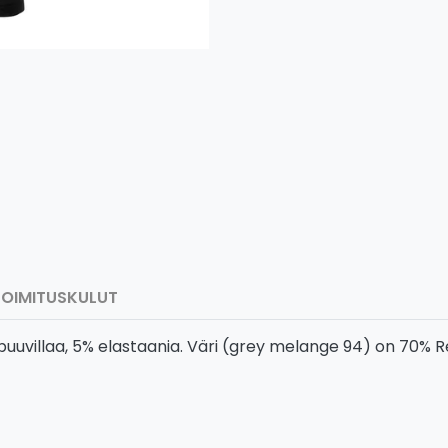
TOIMITUSKULUT
upuuvillaa, 5% elastaania. Väri (grey melange 94) on 70% R