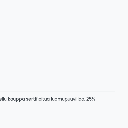
eilu kauppa sertifioitua luomupuuvillaa, 25%