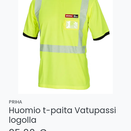
PRIHA
Huomio t-paita Vatupassi
logolla