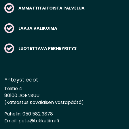
AMMATTITAITOISTA PALVELUA
LAAJA VALIKOIMA
LUOTETTAVA PERHEYRITYS
Yhteystiedot
Telitie 4
80100 JOENSUU
(Katsastus Kovalaisen vastapäätä)
Puhelin:
050 582 3878
Email:
pete@tukkutiimi.fi