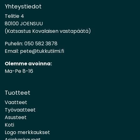
Yhteystiedot
Telitie 4
80100 JOENSUU
(Katsastus Kovalaisen vastapäätä)
Puhelin:
050 582 3878
Email:
pete@tukkutiimi.fi
Olemme avoinna:
Ma-Pe 8-16
Tuotteet
Vaatteet
Työvaatteet
Asusteet
Koti
Logo merkkaukset
Asiakaskaupat