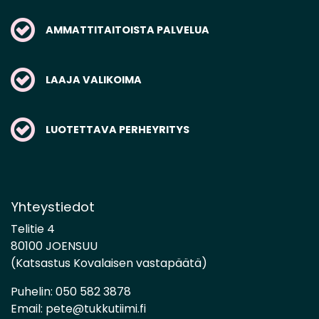
AMMATTITAITOISTA PALVELUA
LAAJA VALIKOIMA
LUOTETTAVA PERHEYRITYS
Yhteystiedot
Telitie 4
80100 JOENSUU
(Katsastus Kovalaisen vastapäätä)
Puhelin:
050 582 3878
Email:
pete@tukkutiimi.fi