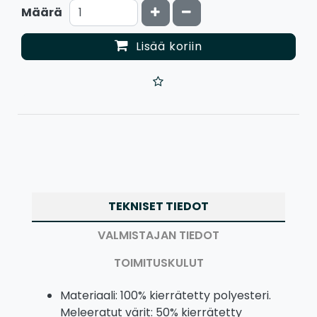
Kasvata määrää
Vähennä määrää
Määrä
Lisää koriin
TEKNISET TIEDOT
VALMISTAJAN TIEDOT
TOIMITUSKULUT
Materiaali: 100% kierrätetty polyesteri.
Meleeratut värit: 50% kierrätetty