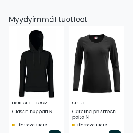
Myydyimmät tuotteet
FRUIT OF THE LOOM
CLIQUE
Classic huppari N
Carolina ph strech
paita N
Tilattava tuote
Tilattava tuote