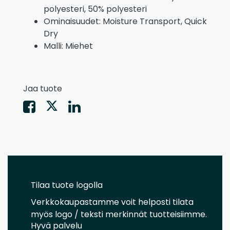
polyesteri, 50% polyesteri
Ominaisuudet: Moisture Transport, Quick
Dry
Malli: Miehet
Jaa tuote
Tilaa tuote logolla
Verkkokaupastamme voit helposti tilata
myös logo / teksti merkinnät tuotteisiimme.
Hyvä palvelu