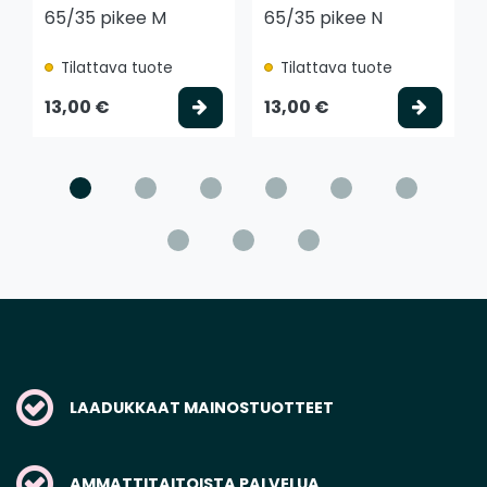
65/35 pikee M
65/35 pikee N
Tilattava tuote
Tilattava tuote
Valitse vaihtoehto
Valits
13,00 €
13,00 €
LAADUKKAAT MAINOSTUOTTEET
AMMATTITAITOISTA PALVELUA