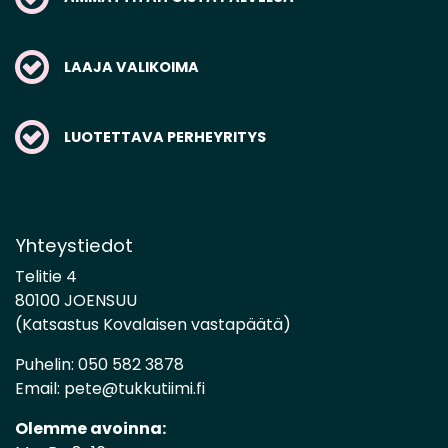
LAAJA VALIKOIMA
LUOTETTAVA PERHEYRITYS
Yhteystiedot
Telitie 4
80100 JOENSUU
(Katsastus Kovalaisen vastapäätä)
Puhelin:
050 582 3878
Email:
pete@tukkutiimi.fi
Olemme avoinna: