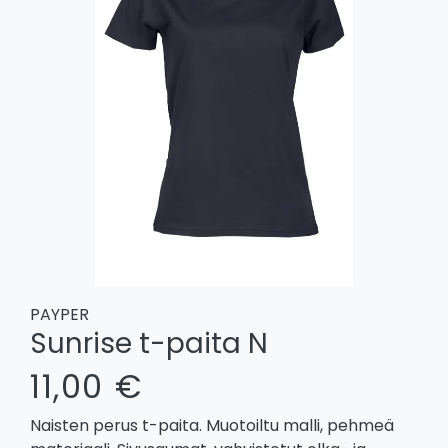
PAYPER
Sunrise t-paita N
11,00 €
Naisten perus t-paita. Muotoiltu malli, pehmeä