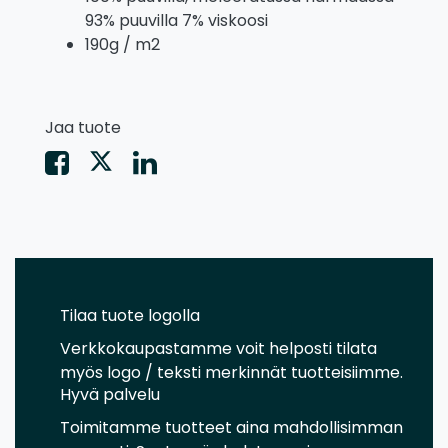
93% puuvilla 7% viskoosi
190g / m2
Jaa tuote
Tilaa tuote logolla
Verkkokaupastamme voit helposti tilata
myös logo / teksti merkinnät tuotteisiimme.
Hyvä palvelu
Toimitamme tuotteet aina mahdollisimman