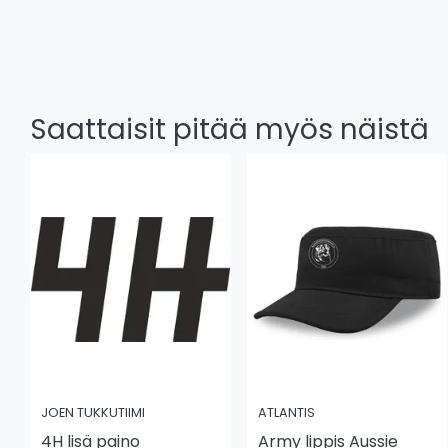
Saattaisit pitää myös näistä
JOEN TUKKUTIIMI
ATLANTIS
4H lisä paino
Army lippis Aussie