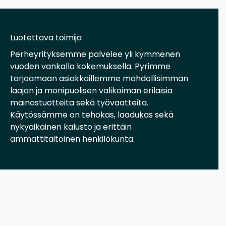
Luotettava toimija
Perheyrityksemme palvelee yli kymmenen
vuoden vankalla kokemuksella. Pyrimme
tarjoamaan asiakkaillemme mahdollisimman
laajan ja monipuolisen valikoiman erilaisia
mainostuotteita sekä työvaatteita.
Käytössämme on tehokas, laadukas sekä
nykyaikainen kalusto ja erittäin
ammattitaitoinen henkilökunta.