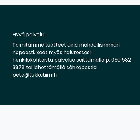
Hyvä palvelu
Toimitamme tuotteet aina mahdollisimman
nopeasti. Saat myös halutessasi
henkilökohtaista palvelua soittamalla p. 050 582
3878 tai lähettämällä sähköpostia
pete@tukkutiimi.fi