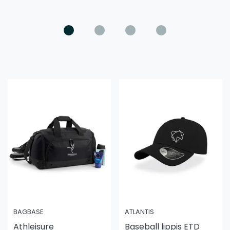
BAGBASE
ATLANTIS
Athleisure
Baseball lippis ETD