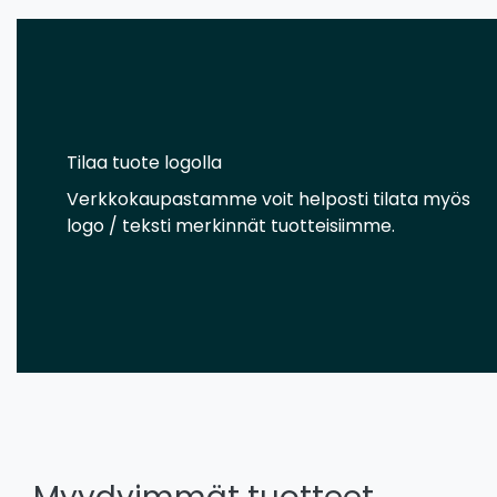
Tilaa tuote logolla
Verkkokaupastamme voit helposti tilata myös
logo / teksti merkinnät tuotteisiimme.