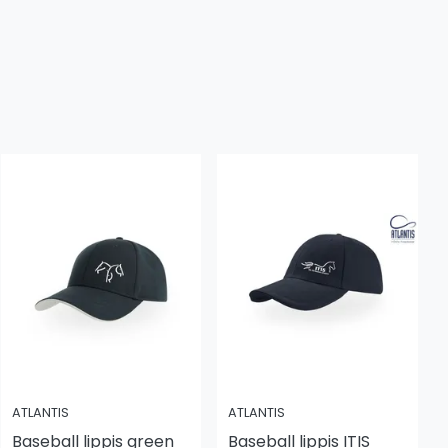
ATLANTIS
ATLANTIS
Baseball lippis green
Baseball lippis ITIS