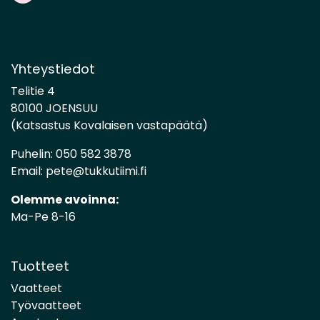
Yhteystiedot
Telitie 4
80100 JOENSUU
(Katsastus Kovalaisen vastapäätä)
Puhelin:
050 582 3878
Email:
pete@tukkutiimi.fi
Olemme avoinna:
Ma-Pe 8-16
Tuotteet
Vaatteet
Työvaatteet