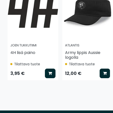
JOEN TUKKUTIIMI
ATLANTIS
4H lisä paino
Army lippis Aussie
logolla
Tilattava tuote
Tilattava tuote
Lisää koriin
Lis
3,95 €
12,00 €