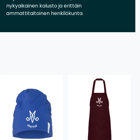
nykyaikainen kalusto ja erittäin
ammattitaitoinen henkilökunta.