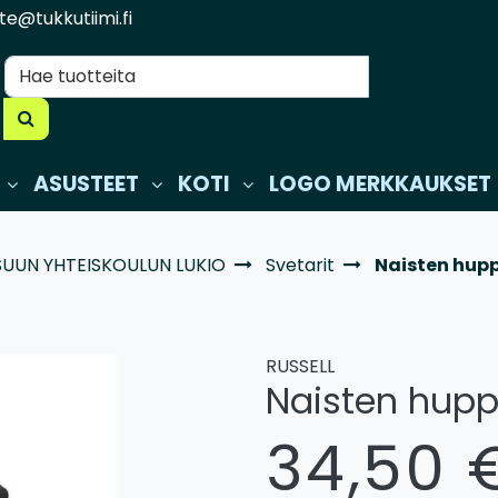
te@tukkutiimi.fi
ASUSTEET
KOTI
LOGO MERKKAUKSET
UUN YHTEISKOULUN LUKIO
Svetarit
Naisten hupp
RUSSELL
Naisten huppa
34,50 