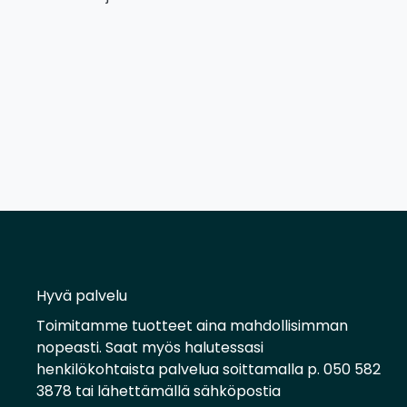
Hyvä palvelu
Toimitamme tuotteet aina mahdollisimman
nopeasti. Saat myös halutessasi
henkilökohtaista palvelua soittamalla p. 050 582
3878 tai lähettämällä sähköpostia