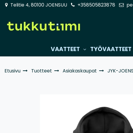
Siirry pääsisältöön
Telitie 4, 80100 JOENSUU
+358505823878
pe
VAATTEET
TYÖVAATTEET
Etusivu
Tuotteet
Asiakaskaupat
JYK-JOENS