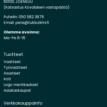
80100 JOENSUU
(Katsastus Kovalaisen vastapäätä)
Puhelin:
050 582 3878
Email:
pete@tukkutiimi.fi
Olemme avoinna:
Ma-Pe 8-16
Tuotteet
Vaatteet
Työvaatteet
Asusteet
Koti
Logo merkkaukset
Asiakaskaupat
Verkkokauppainfo