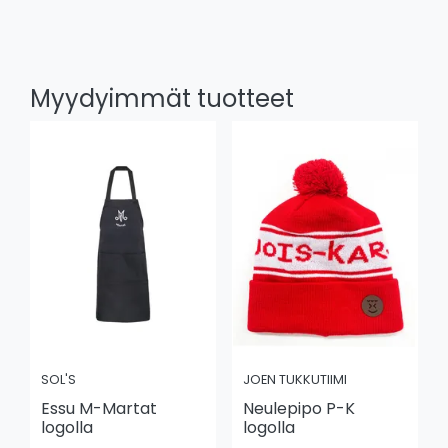
Myydyimmät tuotteet
SOL'S
JOEN TUKKUTIIMI
Essu M-Martat
Neulepipo P-K
logolla
logolla