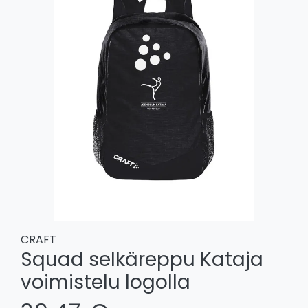
CRAFT
Squad selkäreppu Kataja
voimistelu logolla