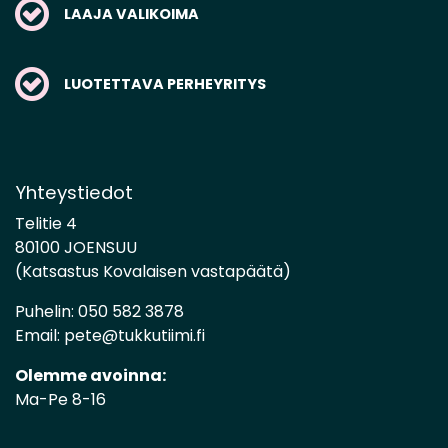
LAAJA VALIKOIMA
LUOTETTAVA PERHEYRITYS
Yhteystiedot
Telitie 4
80100 JOENSUU
(Katsastus Kovalaisen vastapäätä)
Puhelin:
050 582 3878
Email:
pete@tukkutiimi.fi
Olemme avoinna:
Ma-Pe 8-16