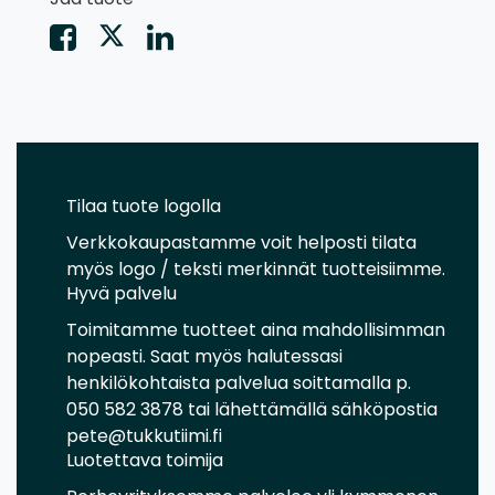
Tilaa tuote logolla
Verkkokaupastamme voit helposti tilata
myös logo / teksti merkinnät tuotteisiimme.
Hyvä palvelu
Toimitamme tuotteet aina mahdollisimman
nopeasti. Saat myös halutessasi
henkilökohtaista palvelua soittamalla p.
050 582 3878 tai lähettämällä sähköpostia
pete@tukkutiimi.fi
Luotettava toimija