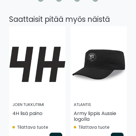
Saattaisit pitää myös näistä
JOEN TUKKUTIIMI
ATLANTIS
4H lisä paino
Army lippis Aussie
logolla
Tilattava tuote
Tilattava tuote