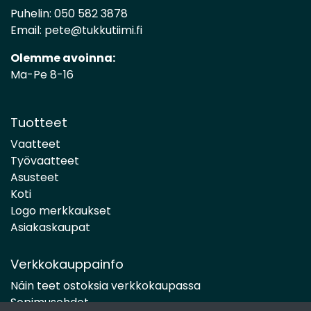
Puhelin:
050 582 3878
Email:
pete@tukkutiimi.fi
Olemme avoinna:
Ma-Pe 8-16
Tuotteet
Vaatteet
Työvaatteet
Asusteet
Koti
Logo merkkaukset
Asiakaskaupat
Verkkokauppainfo
Näin teet ostoksia verkkokaupassa
Sopimusehdot