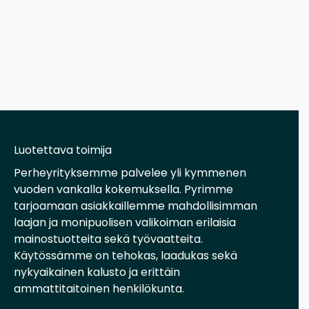
Luotettava toimija
Perheyrityksemme palvelee yli kymmenen
vuoden vankalla kokemuksella. Pyrimme
tarjoamaan asiakkaillemme mahdollisimman
laajan ja monipuolisen valikoiman erilaisia
mainostuotteita sekä työvaatteita.
Käytössämme on tehokas, laadukas sekä
nykyaikainen kalusto ja erittäin
ammattitaitoinen henkilökunta.