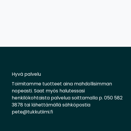
Hyvä palvelu
Toimitamme tuotteet aina mahdollisimman
nopeasti. Saat myös halutessasi
henkilökohtaista palvelua soittamalla p. 050 582
3878 tai lähettämällä sähköpostia
pete@tukkutiimi.fi