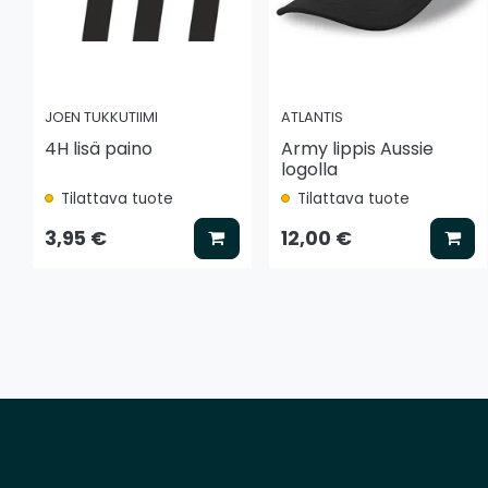
JOEN TUKKUTIIMI
ATLANTIS
4H lisä paino
Army lippis Aussie
logolla
Tilattava tuote
Tilattava tuote
Lisää koriin
Lis
3,95 €
12,00 €