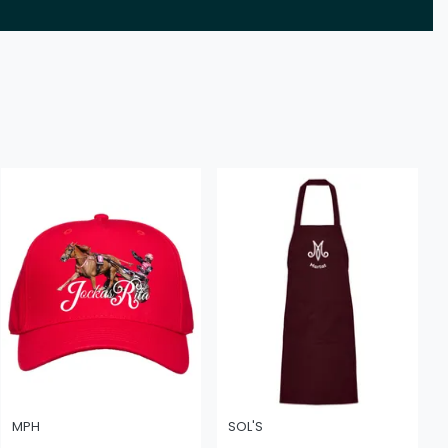
MPH
SOL'S