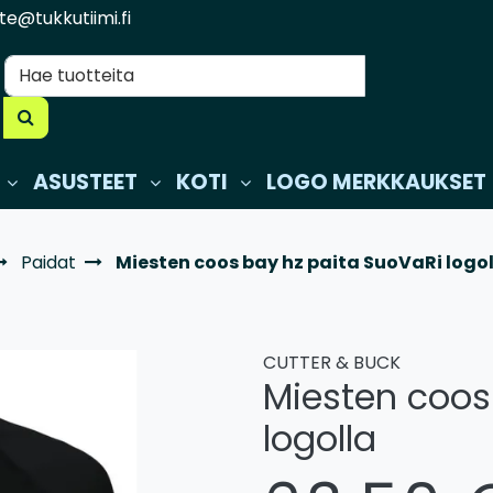
te@tukkutiimi.fi
ASUSTEET
KOTI
LOGO MERKKAUKSET
Paidat
Miesten coos bay hz paita SuoVaRi logo
CUTTER & BUCK
Miesten coos
logolla