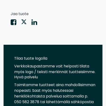
Jaa tuote
Tilaa tuote logolla
Verkkokaupastamme voit helposti tilata
myös logo / teksti merkinnät tuotteisiimme.
Hyvä palvelu
Toimitamme tuotteet aina mahdollisimman
nopeasti. Saat myös halutessasi
henkilökohtaista palvelua soittamalla p.
050 582 3878 tai lähettämällä sähköpostia