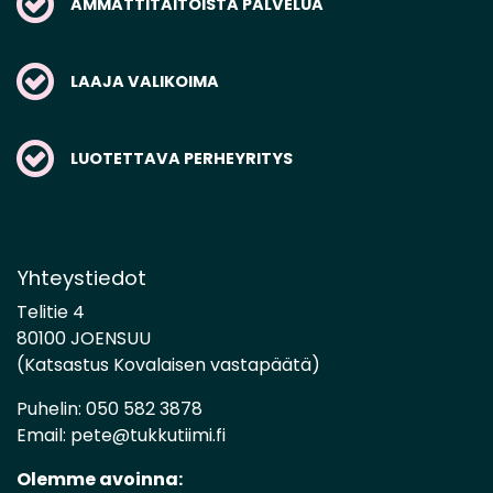
AMMATTITAITOISTA PALVELUA
LAAJA VALIKOIMA
LUOTETTAVA PERHEYRITYS
Yhteystiedot
Telitie 4
80100 JOENSUU
(Katsastus Kovalaisen vastapäätä)
Puhelin:
050 582 3878
Email:
pete@tukkutiimi.fi
Olemme avoinna: