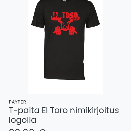
PAYPER
T-paita El Toro nimikirjoitus
logolla