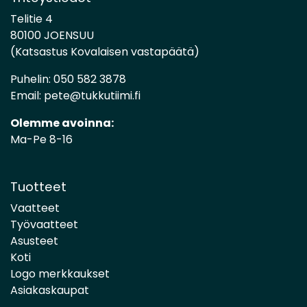
Telitie 4
80100 JOENSUU
(Katsastus Kovalaisen vastapäätä)
Puhelin:
050 582 3878
Email:
pete@tukkutiimi.fi
Olemme avoinna:
Ma-Pe 8-16
Tuotteet
Vaatteet
Työvaatteet
Asusteet
Koti
Logo merkkaukset
Asiakaskaupat