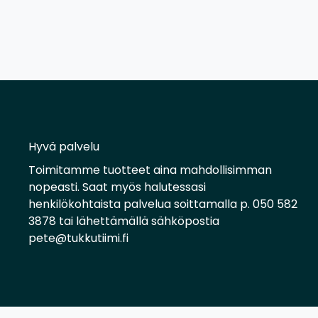
Hyvä palvelu
Toimitamme tuotteet aina mahdollisimman
nopeasti. Saat myös halutessasi
henkilökohtaista palvelua soittamalla p. 050 582
3878 tai lähettämällä sähköpostia
pete@tukkutiimi.fi