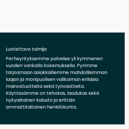
Luotettava toimija
Perheyrityksemme palvelee yli kymmenen
vuoden vankalla kokemuksella. Pyrimme
tarjoamaan asiakkaillemme mahdollisimman
laajan ja monipuolisen valikoiman erilaisia
mainostuotteita sekä työvaatteita.
Käytössämme on tehokas, laadukas sekä
nykyaikainen kalusto ja erittäin
ammattitaitoinen henkilökunta.