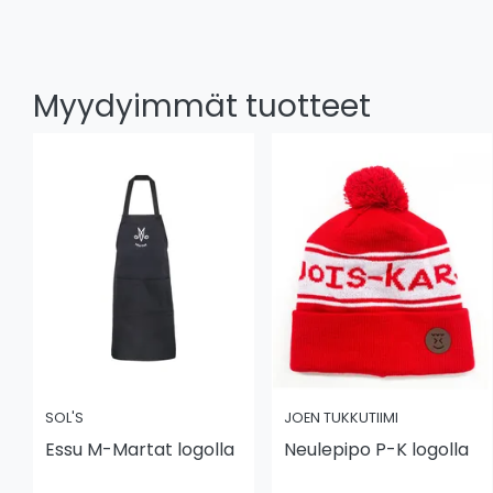
Myydyimmät tuotteet
SOL'S
JOEN TUKKUTIIMI
Essu M-Martat logolla
Neulepipo P-K logolla