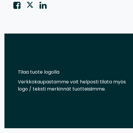
Tilaa tuote logolla
Verkkokaupastamme voit helposti tilata myös
logo / teksti merkinnät tuotteisiimme.