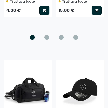
Tilattava tuote
Tilattava tuote
ää koriin
Lisää koriin
Lisää
4,00 €
15,00 €