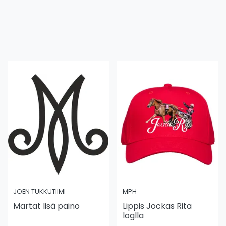
JOEN TUKKUTIIMI
MPH
Martat lisä paino
Lippis Jockas Rita
loglla