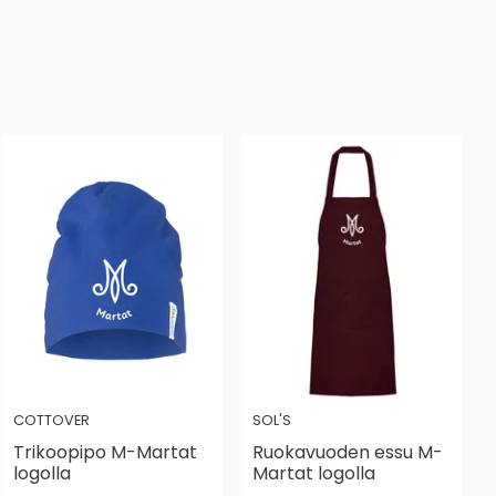
COTTOVER
SOL'S
Trikoopipo M-Martat
Ruokavuoden essu M-
logolla
Martat logolla