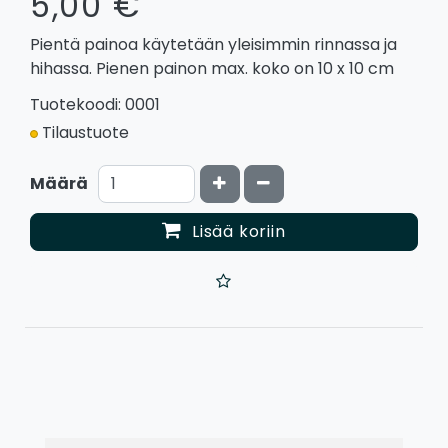
5,00 €
Pientä painoa käytetään yleisimmin rinnassa ja
hihassa. Pienen painon max. koko on 10 x 10 cm
Tuotekoodi: 0001
Tilaustuote
Kasvata määrää
Vähennä määrää
Määrä
Lisää koriin