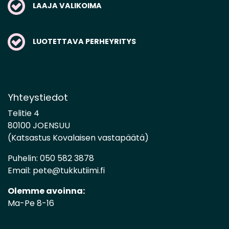
LAAJA VALIKOIMA
LUOTETTAVA PERHEYRITYS
Yhteystiedot
Telitie 4
80100 JOENSUU
(Katsastus Kovalaisen vastapäätä)
Puhelin:
050 582 3878
Email:
pete@tukkutiimi.fi
Olemme avoinna:
Ma-Pe 8-16