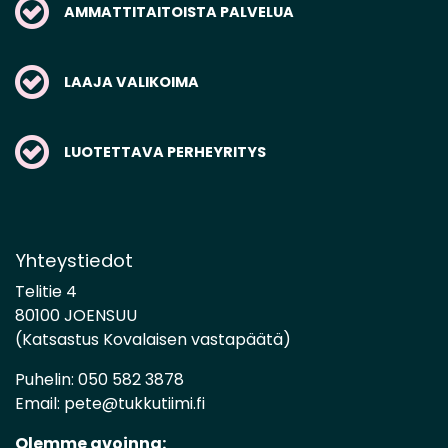
AMMATTITAITOISTA PALVELUA
LAAJA VALIKOIMA
LUOTETTAVA PERHEYRITYS
Yhteystiedot
Telitie 4
80100 JOENSUU
(Katsastus Kovalaisen vastapäätä)
Puhelin:
050 582 3878
Email:
pete@tukkutiimi.fi
Olemme avoinna: