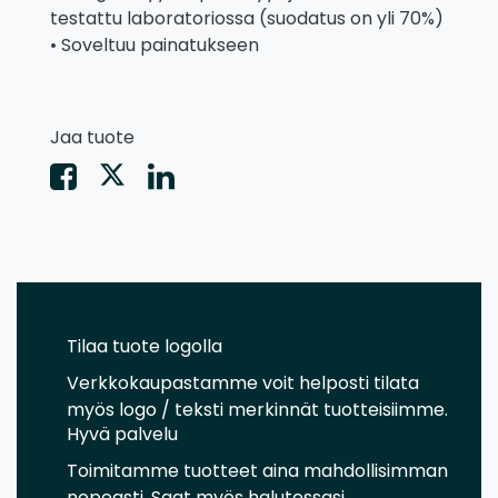
testattu laboratoriossa (suodatus on yli 70%)
• Soveltuu painatukseen
Jaa tuote
Tilaa tuote logolla
Verkkokaupastamme voit helposti tilata
myös logo / teksti merkinnät tuotteisiimme.
Hyvä palvelu
Toimitamme tuotteet aina mahdollisimman
nopeasti. Saat myös halutessasi