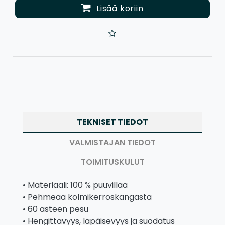
Lisää koriin
TEKNISET TIEDOT
VALMISTAJAN TIEDOT
TOIMITUSKULUT
• Materiaali: 100 % puuvillaa
• Pehmeää kolmikerroskangasta
• 60 asteen pesu
• Hengittävyys, läpäisevyys ja suodatus