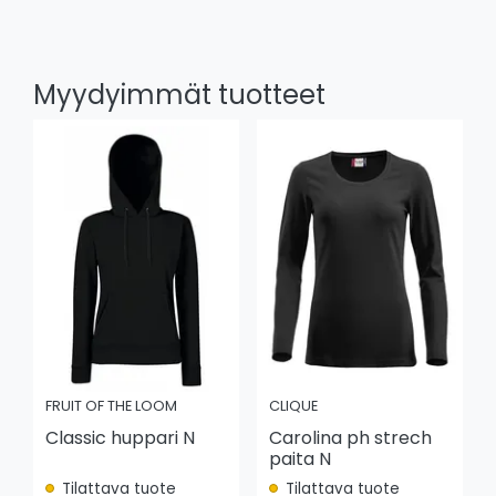
Myydyimmät tuotteet
FRUIT OF THE LOOM
CLIQUE
Classic huppari N
Carolina ph strech
paita N
Tilattava tuote
Tilattava tuote