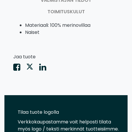
VALMISTAJAN TIEDOT
TOIMITUSKULUT
Materiaali: 100% merinovillaa
Naiset
Jaa tuote
Tilaa tuote logolla
Verkkokaupastamme voit helposti tilata
myös logo / teksti merkinnät tuotteisiimme.