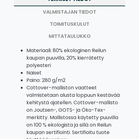
VALMISTAJAN TIEDOT
TOIMITUSKULUT
MITTATAULUKKO
Materiaali: 80% ekologinen Reilun
kaupan puuvilla, 20% kierrätetty
polyesteri
Naiset
Paino: 280 g/m2
Cottover-malliston vaatteet
valmistetaan alusta loppuun kestävää
kehitystä ajatellen. Cottover-mallisto
on Joutsen-, GOTS- ja Öko-Tex-
merkitty. Mallistossa käytetty puuvilla
on 100 % ekologista ja sillä on Reilun
kaupan sertifiointi. Sertifioitu tuote