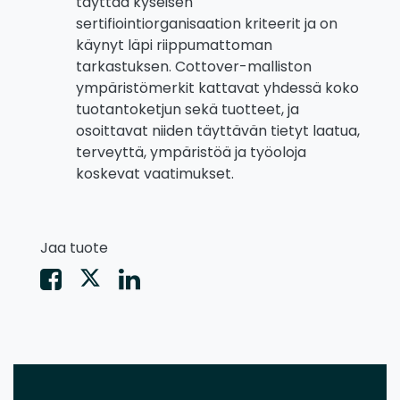
täyttää kyseisen
sertifiointiorganisaation kriteerit ja on
käynyt läpi riippumattoman
tarkastuksen. Cottover-malliston
ympäristömerkit kattavat yhdessä koko
tuotantoketjun sekä tuotteet, ja
osoittavat niiden täyttävän tietyt laatua,
terveyttä, ympäristöä ja työoloja
koskevat vaatimukset.
Jaa tuote