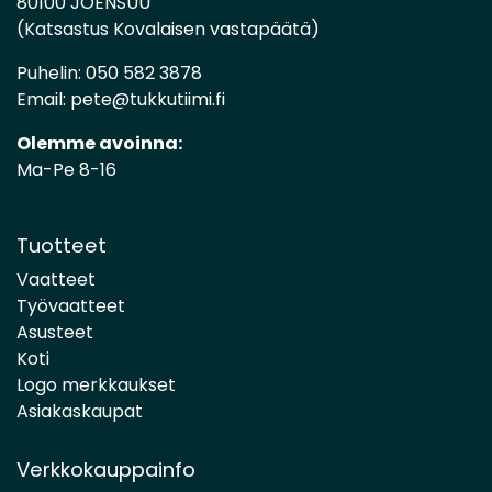
80100 JOENSUU
(Katsastus Kovalaisen vastapäätä)
Puhelin:
050 582 3878
Email:
pete@tukkutiimi.fi
Olemme avoinna:
Ma-Pe 8-16
Tuotteet
Vaatteet
Työvaatteet
Asusteet
Koti
Logo merkkaukset
Asiakaskaupat
Verkkokauppainfo