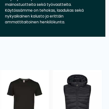
mainostuotteita sekä työvaatteita.
Käytössämme on tehokas, laadukas sekä
nykyaikainen kalusto ja erittäin
ammattitaitoinen henkilökunta.