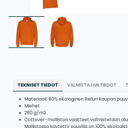
TEKNISET TIEDOT
VALMISTAJAN TIEDOT
Materiaali: 80% ekologinen Reilun kaupan puuvil
Miehet
280 g/m2
Cottover-malliston vaatteet valmistetaan alu
Mallistossa käytetty puuvilla on 100% ekologista 