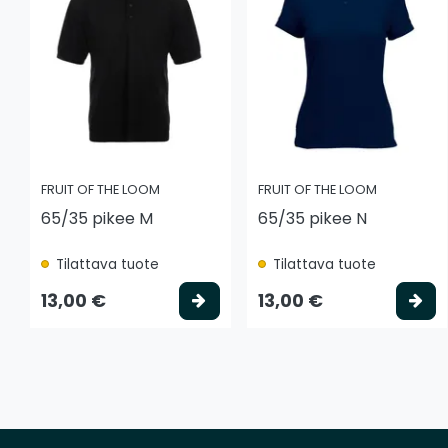
FRUIT OF THE LOOM
FRUIT OF THE LOOM
65/35 pikee M
65/35 pikee N
Tilattava tuote
Tilattava tuote
Valitse vaihtoehto
Va
13,00 €
13,00 €