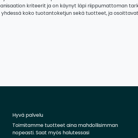
organisaation kriteerit ja on käynyt läpi riippumattoman ta
hdessä koko tuotantoketjun sekä tuotteet, ja osoittavat n
Hyvä palvelu
Toimitamme tuotteet aina mahdollisimman
nopeasti. Saat myös halutessasi