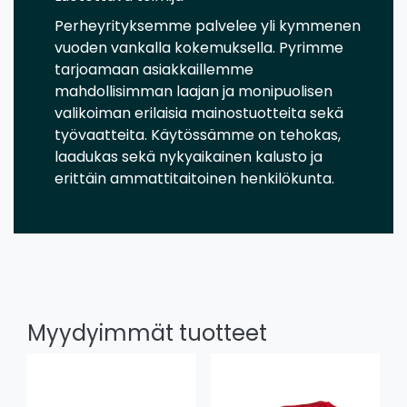
Perheyrityksemme palvelee yli kymmenen
vuoden vankalla kokemuksella. Pyrimme
tarjoamaan asiakkaillemme
mahdollisimman laajan ja monipuolisen
valikoiman erilaisia mainostuotteita sekä
työvaatteita. Käytössämme on tehokas,
laadukas sekä nykyaikainen kalusto ja
erittäin ammattitaitoinen henkilökunta.
Myydyimmät tuotteet