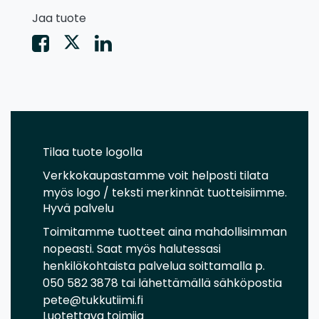
Jaa tuote
Tilaa tuote logolla
Verkkokaupastamme voit helposti tilata
myös logo / teksti merkinnät tuotteisiimme.
Hyvä palvelu
Toimitamme tuotteet aina mahdollisimman
nopeasti. Saat myös halutessasi
henkilökohtaista palvelua soittamalla p.
050 582 3878 tai lähettämällä sähköpostia
pete@tukkutiimi.fi
Luotettava toimija