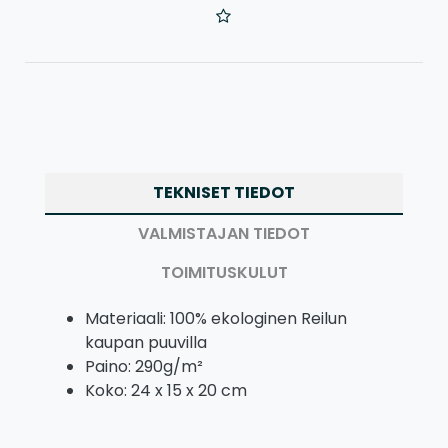
TEKNISET TIEDOT
VALMISTAJAN TIEDOT
TOIMITUSKULUT
Materiaali: 100% ekologinen Reilun
kaupan puuvilla
Paino: 290g/m²
Koko: 24 x 15 x 20 cm