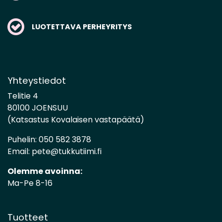
LUOTETTAVA PERHEYRITYS
Yhteystiedot
Telitie 4
80100 JOENSUU
(Katsastus Kovalaisen vastapäätä)
Puhelin:
050 582 3878
Email:
pete@tukkutiimi.fi
Olemme avoinna:
Ma-Pe 8-16
Tuotteet