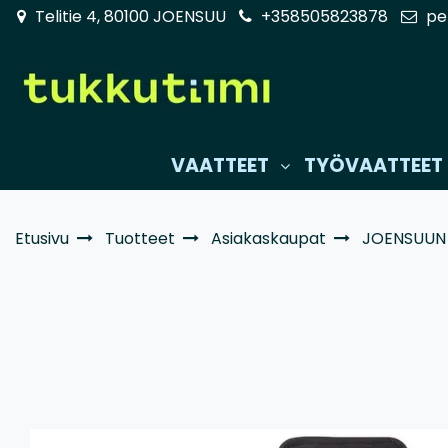
Siirry pääsisältöön
Telitie 4, 80100 JOENSUU
+358505823878
pe
VAATTEET
TYÖVAATTEET
Etusivu
Tuotteet
Asiakaskaupat
JOENSUUN 