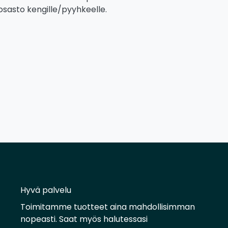
u osasto kengille/pyyhkeelle.
Hyvä palvelu
Toimitamme tuotteet aina mahdollisimman
nopeasti. Saat myös halutessasi