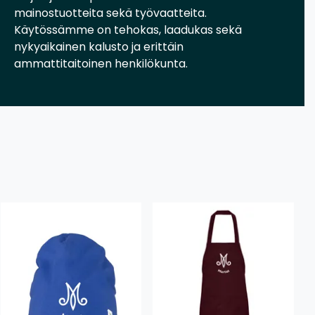
mainostuotteita sekä työvaatteita.
Käytössämme on tehokas, laadukas sekä
nykyaikainen kalusto ja erittäin
ammattitaitoinen henkilökunta.