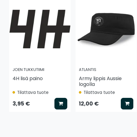
JOEN TUKKUTIIMI
ATLANTIS
4H lisä paino
Army lippis Aussie
logolla
Tilattava tuote
Tilattava tuote
Lisää koriin
Lis
3,95 €
12,00 €