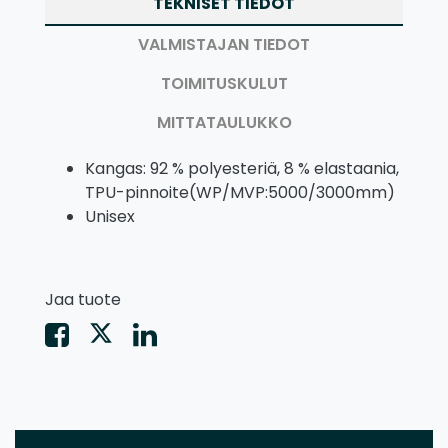
TEKNISET TIEDOT
VALMISTAJAN TIEDOT
TOIMITUSKULUT
MITTATAULUKKO
Kangas: 92 % polyesteriä, 8 % elastaania,
TPU-pinnoite(WP/MVP:5000/3000mm)
Unisex
Jaa tuote