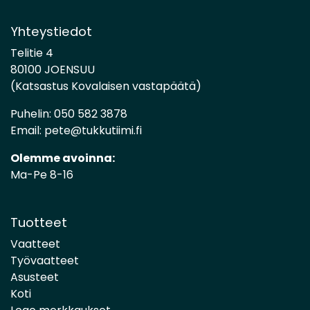
Yhteystiedot
Telitie 4
80100 JOENSUU
(Katsastus Kovalaisen vastapäätä)
Puhelin:
050 582 3878
Email:
pete@tukkutiimi.fi
Olemme avoinna:
Ma-Pe 8-16
Tuotteet
Vaatteet
Työvaatteet
Asusteet
Koti