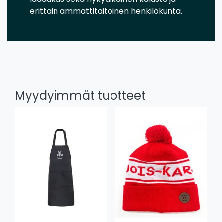
erittäin ammattitaitoinen henkilökunta.
Myydyimmät tuotteet