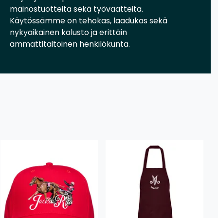
mainostuotteita sekä työvaatteita.
Käytössämme on tehokas, laadukas sekä
nykyaikainen kalusto ja erittäin
ammattitaitoinen henkilökunta.