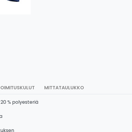
TOIMITUSKULUT
MITTATAULUKKO
 20 % polyesteriä
a
atuksen