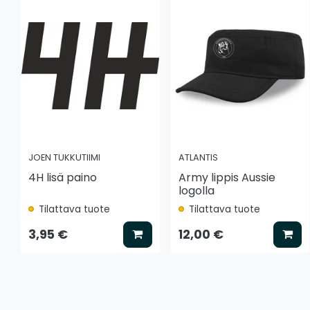
JOEN TUKKUTIIMI
ATLANTIS
4H lisä paino
Army lippis Aussie
logolla
Tilattava tuote
Tilattava tuote
Lisää koriin
Lis
3,95 €
12,00 €