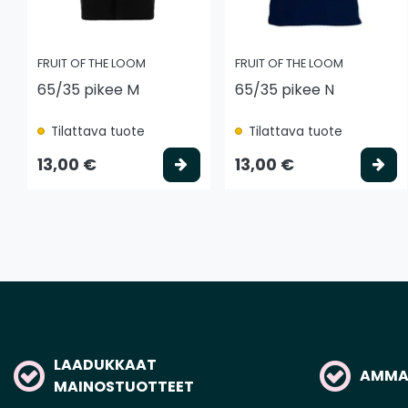
FRUIT OF THE LOOM
FRUIT OF THE LOOM
65/35 pikee M
65/35 pikee N
Tilattava tuote
Tilattava tuote
Valitse vaihtoehto
Va
13,00 €
13,00 €
LAADUKKAAT
AMMAT
MAINOSTUOTTEET