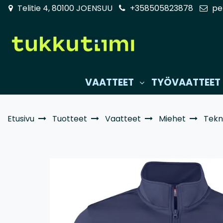
Siirry pääsisältöön
Telitie 4, 80100 JOENSUU
+358505823878
pe
VAATTEET
TYÖVAATTEET
Etusivu
Tuotteet
Vaatteet
Miehet
Tekn