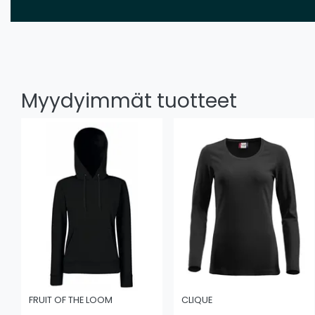
Myydyimmät tuotteet
FRUIT OF THE LOOM
CLIQUE