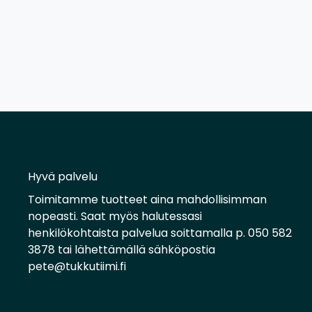
Hyvä palvelu
Toimitamme tuotteet aina mahdollisimman
nopeasti. Saat myös halutessasi
henkilökohtaista palvelua soittamalla p. 050 582
3878 tai lähettämällä sähköpostia
pete@tukkutiimi.fi