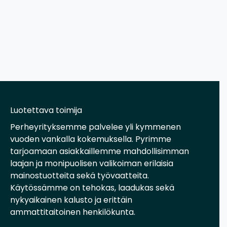
Luotettava toimija
Perheyrityksemme palvelee yli kymmenen
vuoden vankalla kokemuksella. Pyrimme
tarjoamaan asiakkaillemme mahdollisimman
laajan ja monipuolisen valikoiman erilaisia
mainostuotteita sekä työvaatteita.
Käytössämme on tehokas, laadukas sekä
nykyaikainen kalusto ja erittäin
ammattitaitoinen henkilökunta.