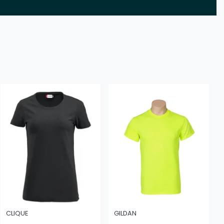
CLIQUE
GILDAN