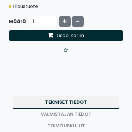
Tilaustuote
Kasvata määrää
Vähennä määrää
Määrä
Lisää koriin
TEKNISET TIEDOT
VALMISTAJAN TIEDOT
TOIMITUSKULUT