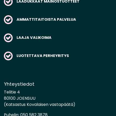
LAADUKKAAT MAINOSTUOTTEET
AMMATTITAITOISTA PALVELUA
LAAJA VALIKOIMA
LUOTETTAVA PERHEYRITYS
Yhteystiedot
Telitie 4
80100 JOENSUU
(Katsastus Kovalaisen vastapäätä)
Puhelin:
050 582 3878