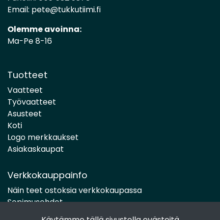
Email:
pete@tukkutiimi.fi
Olemme avoinna:
Ma-Pe 8-16
Tuotteet
Vaatteet
Työvaatteet
Asusteet
Koti
Logo merkkaukset
Asiakaskaupat
Verkkokauppainfo
Näin teet ostoksia verkkokaupassa
Sopimusehdot
Toimitustavat
Käytämme tällä sivustolla evästeitä