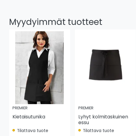
Myydyimmät tuotteet
PREMIER
PREMIER
Kietaisutunika
Lyhyt kolmitaskuinen
essu
Tilattava tuote
Tilattava tuote