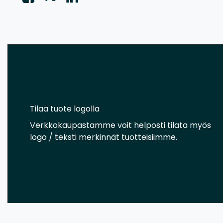
Tilaa tuote logolla
Verkkokaupastamme voit helposti tilata myös
logo / teksti merkinnät tuotteisiimme.