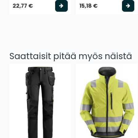
Valitse vaihtoehto
Va
22,77 €
15,18 €
Saattaisit pitää myös näistä