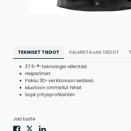
TEKNISET TIEDOT
VALMISTAJAN TIEDOT
37.5-®-teknologia viilentää
Heijastimet
Paksu 3D-verkkovuori selässä
Muotoon ommellut hihat
Sopii yritysprofilointiin
Jaa tuote