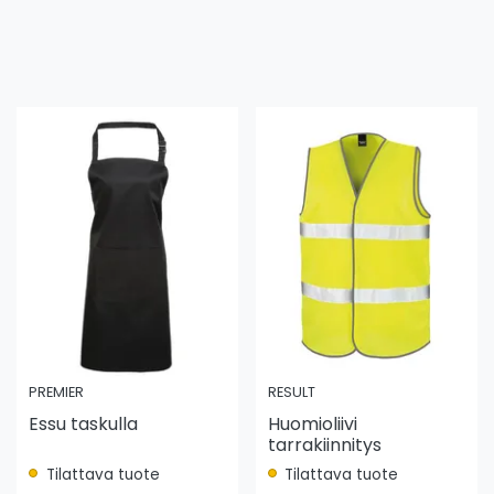
PREMIER
RESULT
Essu taskulla
Huomioliivi
tarrakiinnitys
Tilattava tuote
Tilattava tuote