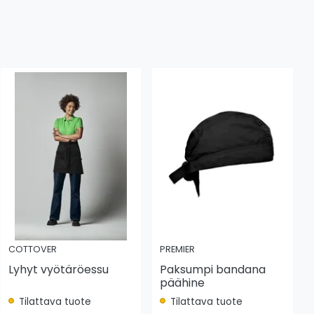
COTTOVER
PREMIER
Lyhyt vyötäröessu
Paksumpi bandana
päähine
Tilattava tuote
Tilattava tuote