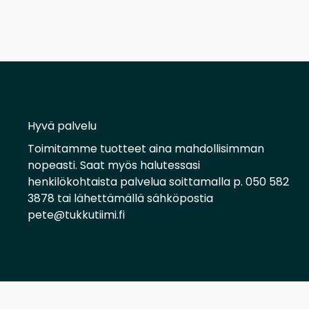
Hyvä palvelu
Toimitamme tuotteet aina mahdollisimman
nopeasti. Saat myös halutessasi
henkilökohtaista palvelua soittamalla p. 050 582
3878 tai lähettämällä sähköpostia
pete@tukkutiimi.fi