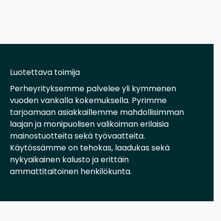
Luotettava toimija
Perheyrityksemme palvelee yli kymmenen
vuoden vankalla kokemuksella. Pyrimme
tarjoamaan asiakkaillemme mahdollisimman
laajan ja monipuolisen valikoiman erilaisia
mainostuotteita sekä työvaatteita.
Käytössämme on tehokas, laadukas sekä
nykyaikainen kalusto ja erittäin
ammattitaitoinen henkilökunta.