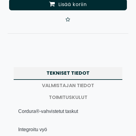
Lisää koriin
TEKNISET TIEDOT
VALMISTAJAN TIEDOT
TOIMITUSKULUT
Cordura®-vahvistetut taskut
Integroitu vyö