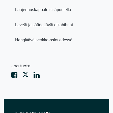
Laajennuskappale sisäpuolella
Leveät ja säädettävät olkahihnat
Hengittävät verkko-osiot edessä
Jaa tuote