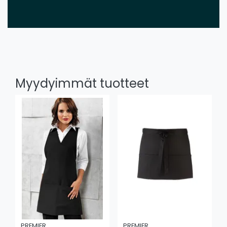
Myydyimmät tuotteet
PREMIER
PREMIER