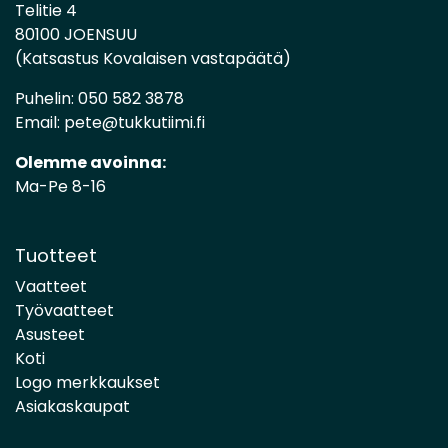
Telitie 4
80100 JOENSUU
(Katsastus Kovalaisen vastapäätä)
Puhelin:
050 582 3878
Email:
pete@tukkutiimi.fi
Olemme avoinna:
Ma-Pe 8-16
Tuotteet
Vaatteet
Työvaatteet
Asusteet
Koti
Logo merkkaukset
Asiakaskaupat