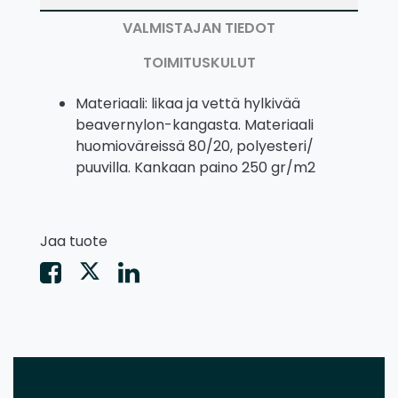
VALMISTAJAN TIEDOT
TOIMITUSKULUT
Materiaali: likaa ja vettä hylkivää
beavernylon-kangasta. Materiaali
huomioväreissä 80/20, polyesteri/
puuvilla. Kankaan paino 250 gr/m2
Jaa tuote