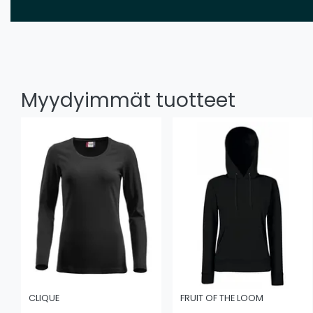
Myydyimmät tuotteet
CLIQUE
FRUIT OF THE LOOM