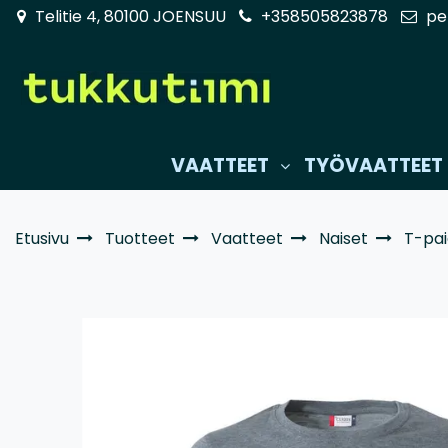
Siirry pääsisältöön
Telitie 4, 80100 JOENSUU
+358505823878
pe
VAATTEET
TYÖVAATTEET
Etusivu
Tuotteet
Vaatteet
Naiset
T-pai