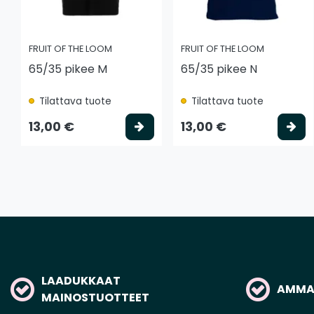
FRUIT OF THE LOOM
FRUIT OF THE LOOM
65/35 pikee M
65/35 pikee N
Tilattava tuote
Tilattava tuote
Valitse vaihtoehto
Va
13,00 €
13,00 €
LAADUKKAAT
AMMAT
MAINOSTUOTTEET