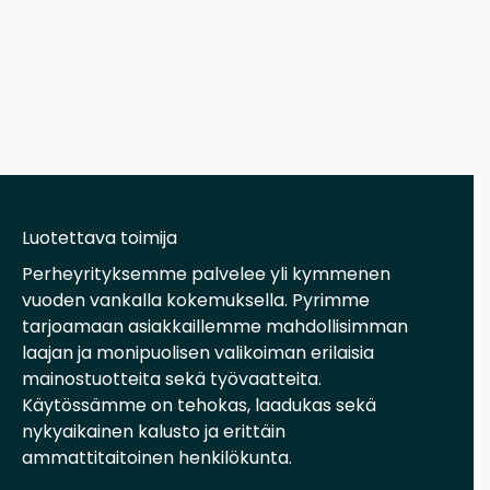
Luotettava toimija
Perheyrityksemme palvelee yli kymmenen
vuoden vankalla kokemuksella. Pyrimme
tarjoamaan asiakkaillemme mahdollisimman
laajan ja monipuolisen valikoiman erilaisia
mainostuotteita sekä työvaatteita.
Käytössämme on tehokas, laadukas sekä
nykyaikainen kalusto ja erittäin
ammattitaitoinen henkilökunta.