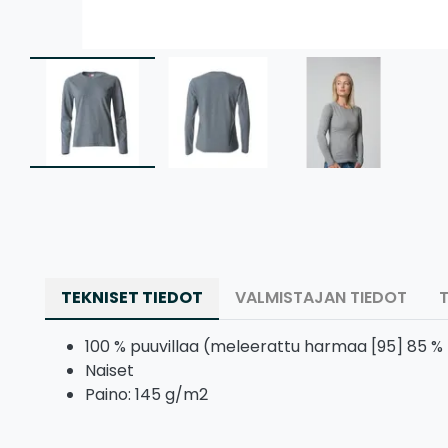
TEKNISET TIEDOT
VALMISTAJAN TIEDOT
100 % puuvillaa (meleerattu harmaa [95] 85 % pu
Naiset
Paino: 145 g/m2