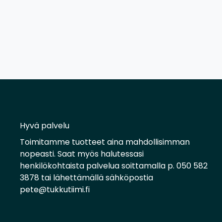
Hyvä palvelu
Toimitamme tuotteet aina mahdollisimman
nopeasti. Saat myös halutessasi
henkilökohtaista palvelua soittamalla p. 050 582
3878 tai lähettämällä sähköpostia
pete@tukkutiimi.fi