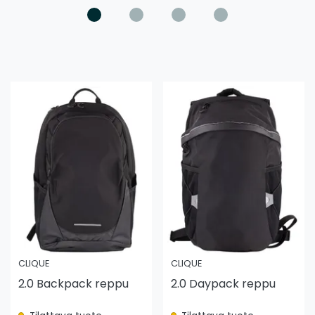
CLIQUE
CLIQUE
2.0 Backpack reppu
2.0 Daypack reppu