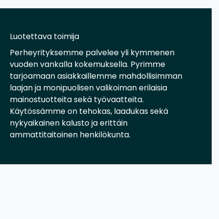
Luotettava toimija
Perheyrityksemme palvelee yli kymmenen
vuoden vankalla kokemuksella. Pyrimme
tarjoamaan asiakkaillemme mahdollisimman
laajan ja monipuolisen valikoiman erilaisia
mainostuotteita sekä työvaatteita.
Käytössämme on tehokas, laadukas sekä
nykyaikainen kalusto ja erittäin
ammattitaitoinen henkilökunta.