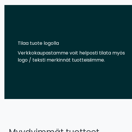
Tilaa tuote logolla
Verkkokaupastamme voit helposti tilata myös
logo / teksti merkinnät tuotteisiimme.