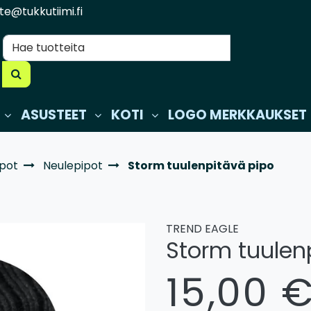
te@tukkutiimi.fi
ASUSTEET
KOTI
LOGO MERKKAUKSET
ipot
Neulepipot
Storm tuulenpitävä pipo
TREND EAGLE
Storm tuulen
15,00 