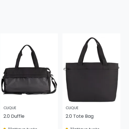
CLIQUE
CLIQUE
2.0 Duffle
2.0 Tote Bag