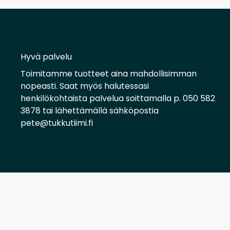
Hyvä palvelu
Toimitamme tuotteet aina mahdollisimman
nopeasti. Saat myös halutessasi
henkilökohtaista palvelua soittamalla p. 050 582
3878 tai lähettämällä sähköpostia
pete@tukkutiimi.fi