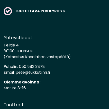
LUOTETTAVA PERHEYRITYS
Yhteystiedot
Telitie 4
80100 JOENSUU
(Katsastus Kovalaisen vastapäätä)
Puhelin:
050 582 3878
Email:
pete@tukkutiimi.fi
Olemme avoinna:
Ma-Pe 8-16
Tuotteet