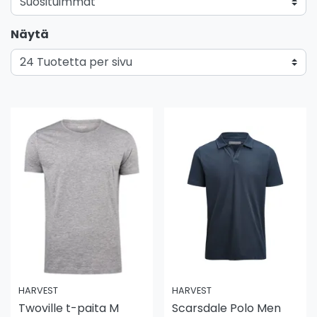
Näytä
HARVEST
HARVEST
Twoville t-paita M
Scarsdale Polo Men