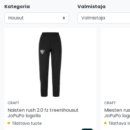
Kategoria
Valmistaja
CRAFT
CRAFT
Naisten rush 2.0 fz treenihousut
Miesten rus
JoPuPo logolla
JoPuPo log
Tilattava tuote
Tilattava 