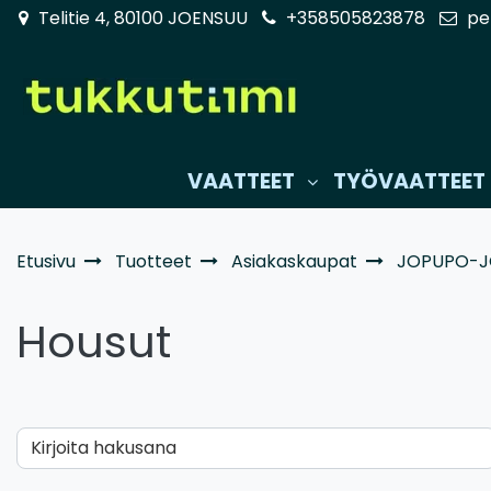
Siirry pääsisältöön
Telitie 4, 80100 JOENSUU
+358505823878
pe
VAATTEET
TYÖVAATTEET
Etusivu
Tuotteet
Asiakaskaupat
JOPUPO-J
Housut
Kirjoita hakusana