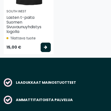
SOUTH WEST
Lasten t-paita
Suomen
Sivuvaunuyhdistys
logolla
Tilattava tuote
Valitse vaihtoehto
15,00 €
LAADUKKAAT MAINOSTUOTTEET
AMMATTITAITOISTA PALVELUA