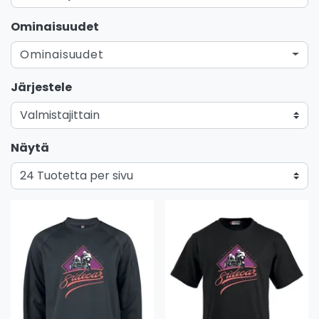
Ominaisuudet
Ominaisuudet
Järjestele
Näytä