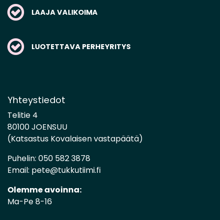
LAAJA VALIKOIMA
LUOTETTAVA PERHEYRITYS
Yhteystiedot
Telitie 4
80100 JOENSUU
(Katsastus Kovalaisen vastapäätä)
Puhelin:
050 582 3878
Email:
pete@tukkutiimi.fi
Olemme avoinna:
Ma-Pe 8-16