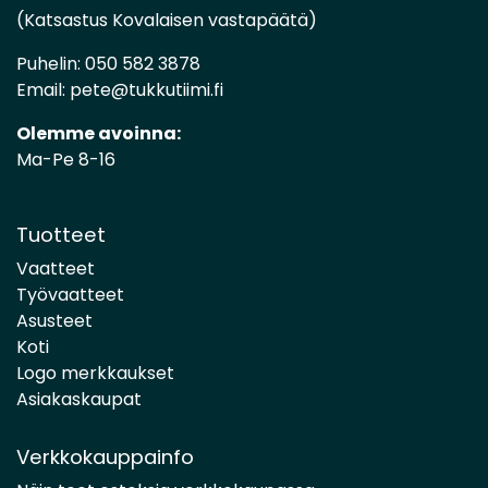
(Katsastus Kovalaisen vastapäätä)
Puhelin:
050 582 3878
Email:
pete@tukkutiimi.fi
Olemme avoinna:
Ma-Pe 8-16
Tuotteet
Vaatteet
Työvaatteet
Asusteet
Koti
Logo merkkaukset
Asiakaskaupat
Verkkokauppainfo