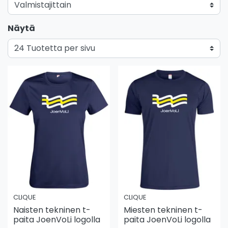
Näytä
CLIQUE
CLIQUE
Naisten tekninen t-
Miesten tekninen t-
paita JoenVoLi logolla
paita JoenVoLi logolla