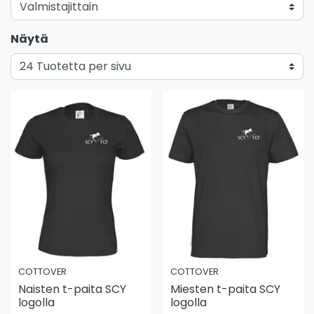
Näytä
COTTOVER
COTTOVER
Naisten t-paita SCY
Miesten t-paita SCY
logolla
logolla