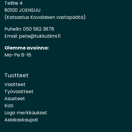
Telitie 4
80100 JOENSUU
(Katsastus Kovalaisen vastapäätä)
Puhelin:
050 582 3878
Email:
pete@tukkutiimi.fi
Olemme avoinna:
Ma-Pe 8-16
Tuotteet
Vaatteet
Työvaatteet
Asusteet
Koti
Logo merkkaukset
Asiakaskaupat