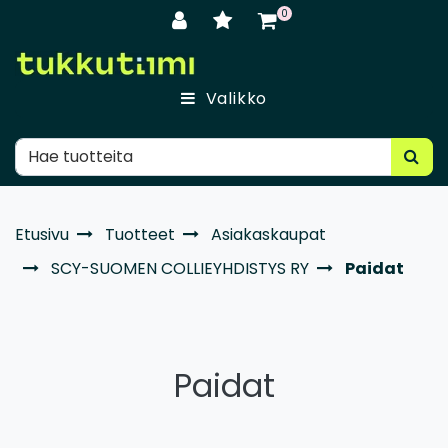
Siirry pääsisältöön
0
Valikko
Etusivu
Tuotteet
Asiakaskaupat
SCY-SUOMEN COLLIEYHDISTYS RY
Paidat
Paidat