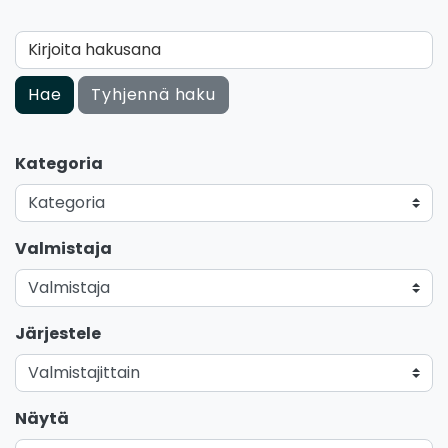
Kirjoita hakusana
Hae
Tyhjennä haku
Kategoria
Valmistaja
Järjestele
Näytä