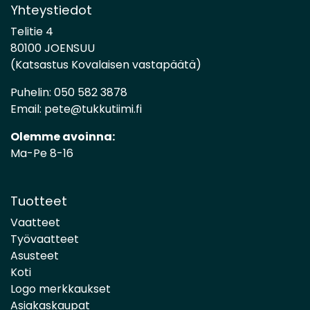
Yhteystiedot
Telitie 4
80100 JOENSUU
(Katsastus Kovalaisen vastapäätä)
Puhelin:
050 582 3878
Email:
pete@tukkutiimi.fi
Olemme avoinna:
Ma-Pe 8-16
Tuotteet
Vaatteet
Työvaatteet
Asusteet
Koti
Logo merkkaukset
Asiakaskaupat