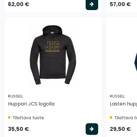
Valitse vaihtoeh
62,00 €
57,00 €
RUSSELL
RUSSELL
Huppari JCS logolla
Lasten hupp
Tilattava tuote
Tilattava 
Valitse vaihtoeh
35,50 €
29,50 €