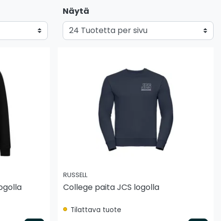
Näytä
RUSSELL
ogolla
College paita JCS logolla
Tilattava tuote