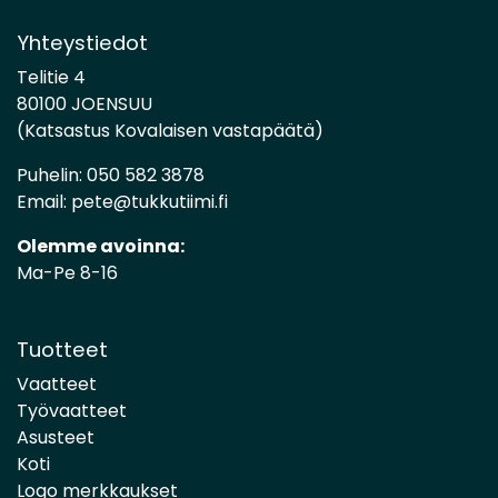
Yhteystiedot
Telitie 4
80100 JOENSUU
(Katsastus Kovalaisen vastapäätä)
Puhelin:
050 582 3878
Email:
pete@tukkutiimi.fi
Olemme avoinna:
Ma-Pe 8-16
Tuotteet
Vaatteet
Työvaatteet
Asusteet
Koti
Logo merkkaukset