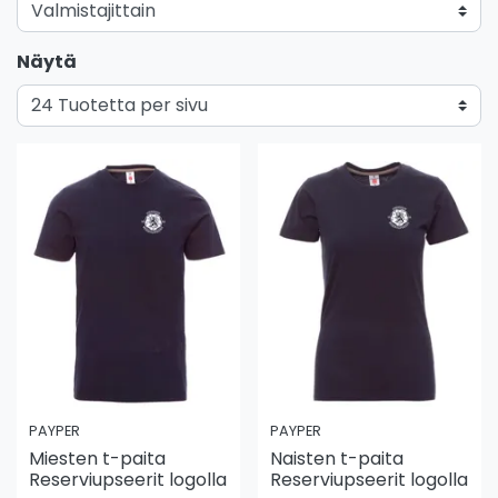
Näytä
PAYPER
PAYPER
Miesten t-paita
Naisten t-paita
Reserviupseerit logolla
Reserviupseerit logolla