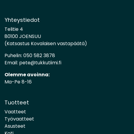
Yhteystiedot
Telitie 4
80100 JOENSUU
(Katsastus Kovalaisen vastapäätä)
Puhelin:
050 582 3878
Email:
pete@tukkutiimi.fi
Olemme avoinna:
Ma-Pe 8-16
Tuotteet
Vaatteet
Työvaatteet
Asusteet
Koti