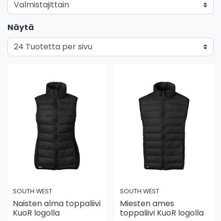
Näytä
SOUTH WEST
SOUTH WEST
Naisten alma toppaliivi
Miesten ames
KuoR logolla
toppaliivi KuoR logolla