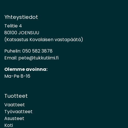
Yhteystiedot
Telitie 4
80100 JOENSUU
(Katsastus Kovalaisen vastapäätä)
Puhelin:
050 582 3878
Email:
pete@tukkutiimi.fi
Olemme avoinna:
Ma-Pe 8-16
Tuotteet
Vaatteet
Työvaatteet
Asusteet
Koti