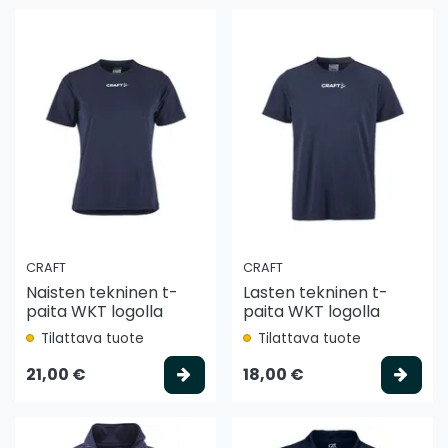
CRAFT
CRAFT
Naisten tekninen t-
Lasten tekninen t-
paita WKT logolla
paita WKT logolla
Tilattava tuote
Tilattava tuote
Valitse vaihtoehto
Vali
21,00 €
18,00 €