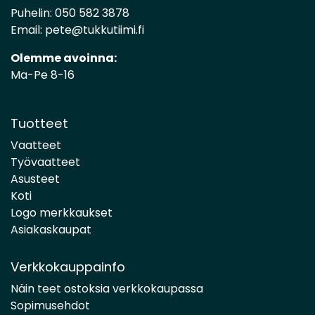
Puhelin:
050 582 3878
Email:
pete@tukkutiimi.fi
Olemme avoinna:
Ma-Pe 8-16
Tuotteet
Vaatteet
Työvaatteet
Asusteet
Koti
Logo merkkaukset
Asiakaskaupat
Verkkokauppainfo
Näin teet ostoksia verkkokaupassa
Sopimusehdot