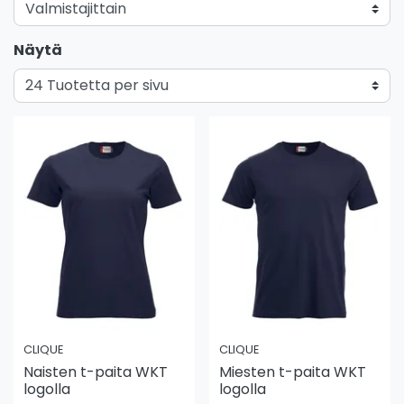
Näytä
CLIQUE
CLIQUE
Naisten t-paita WKT
Miesten t-paita WKT
logolla
logolla