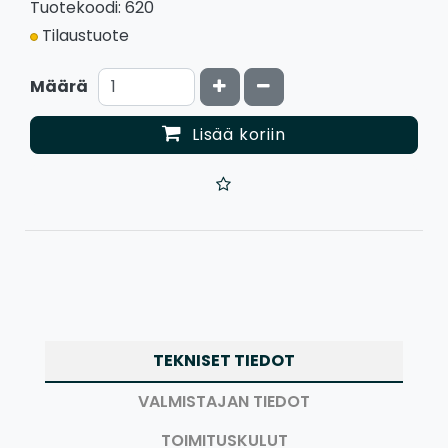
Tuotekoodi: 620
Tilaustuote
Kasvata määrää
Vähennä määrää
Määrä
Lisää koriin
TEKNISET TIEDOT
VALMISTAJAN TIEDOT
TOIMITUSKULUT