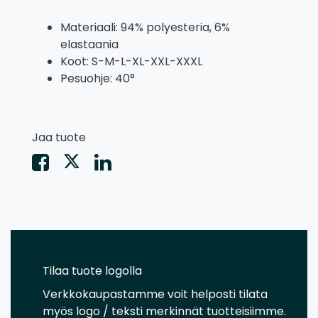
Materiaali: 94% polyesteria, 6%
elastaania
Koot: S-M-L-XL-XXL-XXXL
Pesuohje: 40°
Jaa tuote
Tilaa tuote logolla
Verkkokaupastamme voit helposti tilata
myös logo / teksti merkinnät tuotteisiimme.