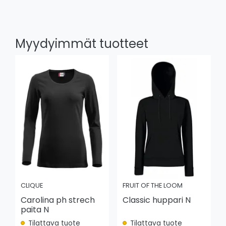
Myydyimmät tuotteet
CLIQUE
FRUIT OF THE LOOM
Carolina ph strech
Classic huppari N
paita N
Tilattava tuote
Tilattava tuote