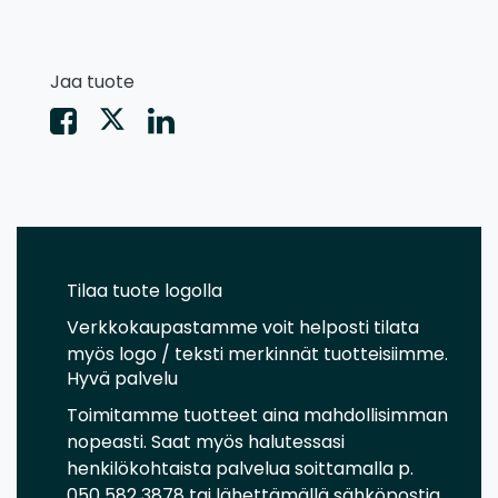
Jaa tuote
Tilaa tuote logolla
Verkkokaupastamme voit helposti tilata
myös logo / teksti merkinnät tuotteisiimme.
Hyvä palvelu
Toimitamme tuotteet aina mahdollisimman
nopeasti. Saat myös halutessasi
henkilökohtaista palvelua soittamalla p.
050 582 3878 tai lähettämällä sähköpostia