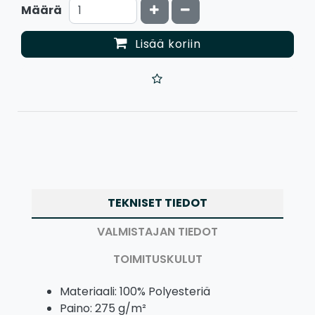
Kasvata määrää
Vähennä määrää
Määrä
Lisää koriin
TEKNISET TIEDOT
VALMISTAJAN TIEDOT
TOIMITUSKULUT
Materiaali: 100% Polyesteriä
Paino: 275 g/m²