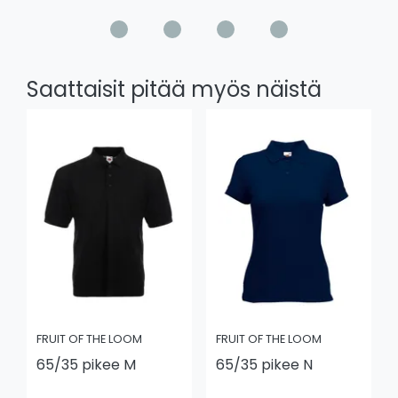
Saattaisit pitää myös näistä
FRUIT OF THE LOOM
FRUIT OF THE LOOM
65/35 pikee M
65/35 pikee N