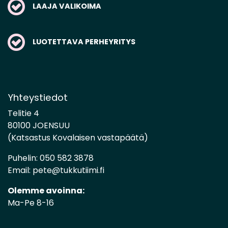
LAAJA VALIKOIMA
LUOTETTAVA PERHEYRITYS
Yhteystiedot
Telitie 4
80100 JOENSUU
(Katsastus Kovalaisen vastapäätä)
Puhelin:
050 582 3878
Email:
pete@tukkutiimi.fi
Olemme avoinna:
Ma-Pe 8-16